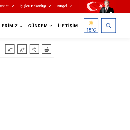
Devlet
İçişleri Bakanlığı
Bingöl
LERİMİZ
GÜNDEM
İLETİŞİM
18
°C