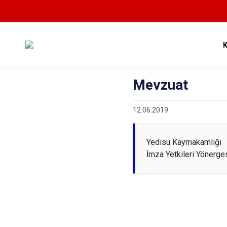
Mevzuat
12.06.2019
Yedisu Kaymakamlığı
İmza Yetkileri Yönerge